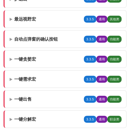
最远视野宏
3.3.5
通用
其他类
▶
自动点弹窗的确认按钮
3.3.5
通用
功能类
▶
一键贪婪宏
3.3.5
通用
功能类
▶
一键需求宏
3.3.5
通用
功能类
▶
一键出售
3.3.5
通用
功能类
▶
一键分解宏
3.3.5
通用
职业类
▶