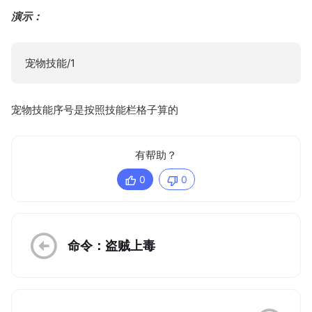
演示：
宠物技能/1
宠物技能序号是按照技能栏格子算的
有帮助？
0
0
命令：盗贼上毒